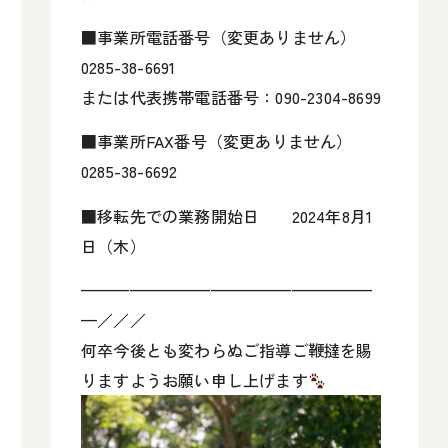
■事業所電話番号（変更ありません）
0285-38-6691
または代表携帯電話番号：090-2304-8699
■事業所FAX番号（変更ありません）
0285-38-6692
■移転先での業務開始日 2024年8月1
日（木）
——————————————————
—／／／
何卒今後とも変わらぬご指導ご鞭撻を賜
りますようお願い申し上げます