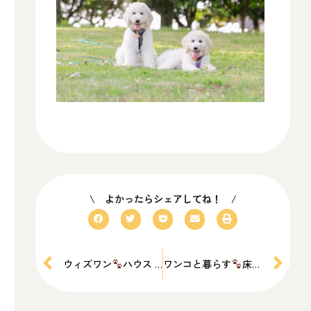
\ よかったらシェアしてね！ /
ウィズワン
ハウス 完成見学会開催中です
ワンコと暮らす
床材選び①