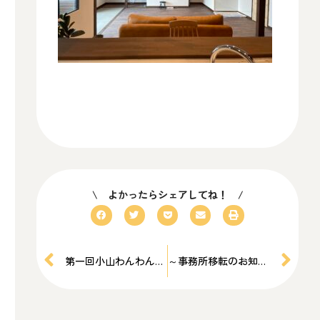
\ よかったらシェアしてね！ /
第一回小山わんわんマルシェ in 小山総合公園にお越し頂きありがとうございました
～事務所移転のお知らせ～