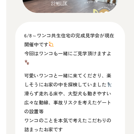
6/8～ワンコ共生住宅の完成見学会が現在
開催中です
今回はワンコも一緒にご見学頂けますよ
可愛いワンコと一緒に来てくださり、楽
しそうにお家の中を探検していました
滑らず走れる床や、大型犬も動きやすい
広々な動線、事故リスクを考えたゲート
の設置等
ワンコのことを本気で考えたこだわりの
詰まったお家です